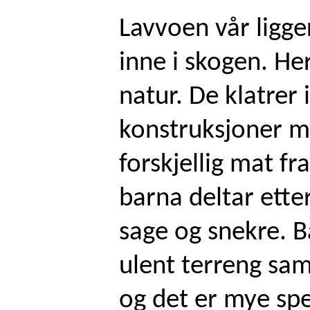
Lavvoen vår ligge
inne i skogen. Her
natur. De klatrer
konstruksjoner me
forskjellig mat f
barna deltar ette
sage og snekre. B
ulent terreng sam
og det er mye spe