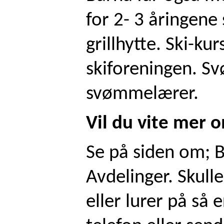
for 2- 3 åringene
grillhytte. Ski-ku
skiforeningen. S
svømmelærer.
Vil du vite mer 
Se på siden om; 
Avdelinger. Skulle
eller lurer på så