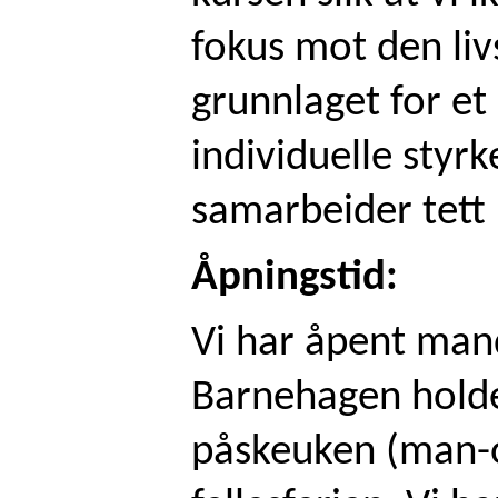
fokus mot den liv
grunnlaget for et 
individuelle styrk
samarbeider tett 
Åpningstid:
Vi har åpent mand
Barnehagen holde
påskeuken (man-