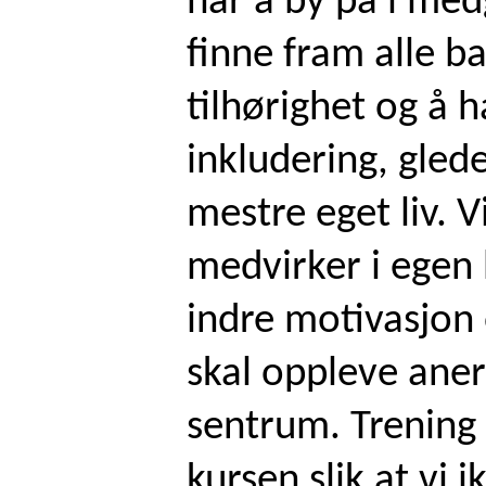
har å by på i med
finne fram alle 
tilhørighet og å 
inkludering, gled
mestre eget liv. V
medvirker i egen
indre motivasjon 
skal oppleve aner
sentrum. Trening 
kursen slik at vi 