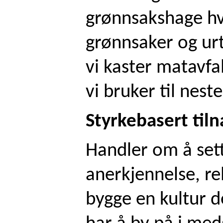
grønnsakshage hv
grønnsaker og ur
vi kaster matavfal
vi bruker til nes
Styrkebasert til
Handler om å set
anerkjennelse, rel
bygge en kultur d