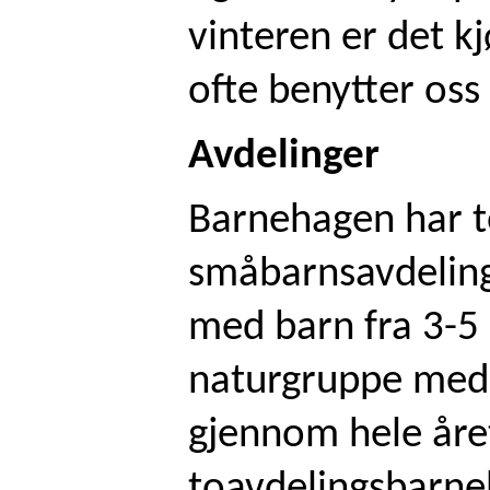
vinteren er det k
ofte benytter oss 
Avdelinger
Barnehagen har t
småbarnsavdeling
med barn fra 3-5 
naturgruppe med 
gjennom hele året
toavdelingsbarne