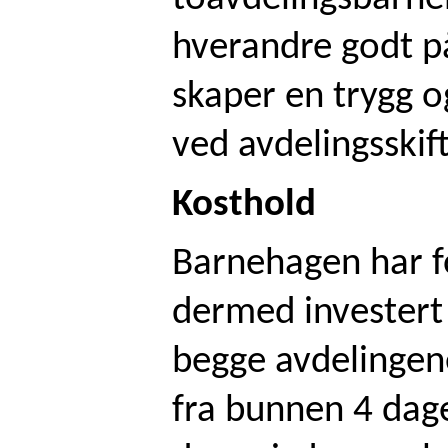
hverandre godt på
skaper en trygg o
ved avdelingsskif
Kosthold
Barnehagen har f
dermed investert 
begge avdelingene
fra bunnen 4 dag