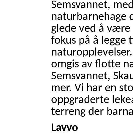
Semsvannet, med p
naturbarnehage d
glede ved å være 
fokus på å legge t
naturopplevelser.
omgis av flotte n
Semsvannet, Ska
mer. Vi har en st
oppgraderte lekeap
terreng der barna
Lavvo