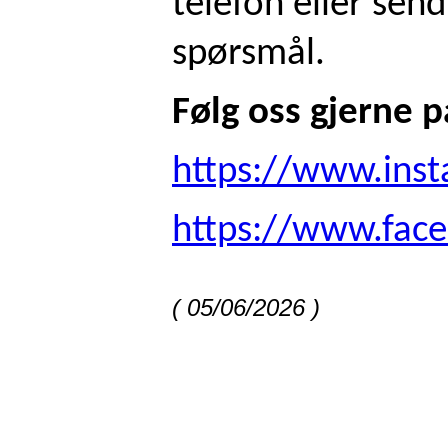
telefon eller send
spørsmål.
Følg oss gjerne p
https://www.ins
https://www.fa
( 05/06/2026 )